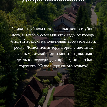
Уникальный комплекс расположен в глубине
леса, и всего в семи минутах езды от города.
Чистый воздух, наполненный ароматом хвои,
речка. Живописная территория с цветами,
зелеными лужайками и мини-водопадами
идеально подходит для проведения любых
торжеств. Желаем приятного отдыха!