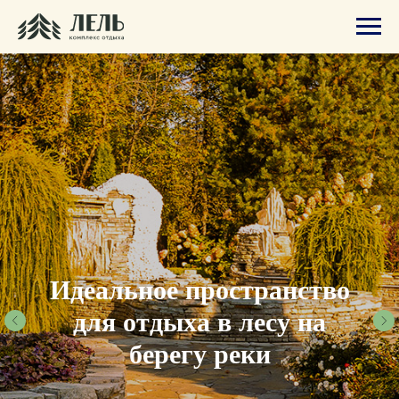
Идеальное пространство
для отдыха в лесу на
берегу реки