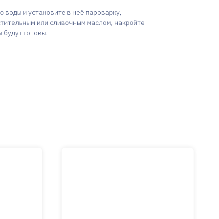
о воды и установите в неё пароварку,
стительным или сливочным маслом, накройте
 будут готовы.