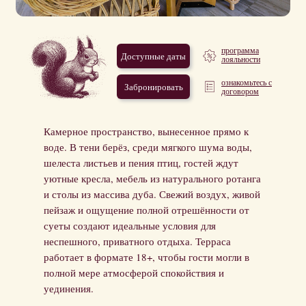
программа
Доступные даты
лояльности
ознакомьтесь с
Забронировать
договором
Камерное пространство, вынесенное прямо к
воде. В тени берёз, среди мягкого шума воды,
шелеста листьев и пения птиц, гостей ждут
уютные кресла, мебель из натурального ротанга
и столы из массива дуба. Свежий воздух, живой
пейзаж и ощущение полной отрешённости от
суеты создают идеальные условия для
неспешного, приватного отдыха. Терраса
работает в формате 18+, чтобы гости могли в
полной мере атмосферой спокойствия и
уединения.