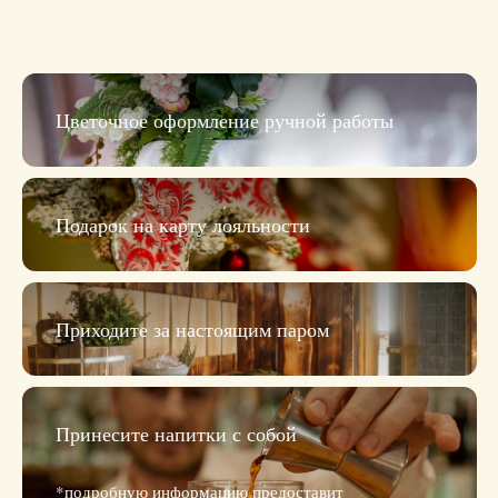
Цветочное оформление ручной работы
Подарок на карту лояльности
Приходите за настоящим паром
Принесите напитки с собой
*подробную информацию предоставит