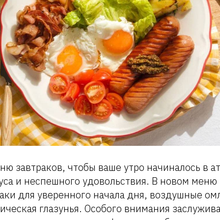
ню завтраков, чтобы ваше утро начиналось в 
уса и неспешного удовольствия. В новом меню
аки для уверенного начала дня, воздушные ом
ическая глазунья. Особого внимания заслужив