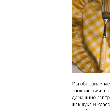
Мы обновили ме
спокойствия, вк
домашние завтр
шакшука и класс