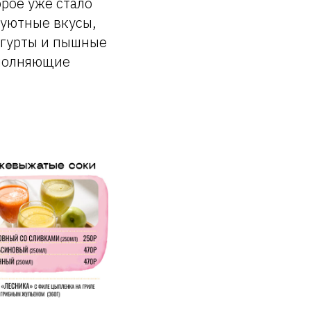
рое уже стало
 уютные вкусы,
огурты и пышные
ополняющие