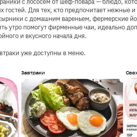
аники с лососем от шеф-повара — блюдо, кото
 гостей. Для тех, кто предпочитает нежные и
сырники с домашним вареньем, фермерские й
ить утро помогут фирменные чаи, идеально д
йного и вкусного начала дня.
втраки уже доступны в меню.